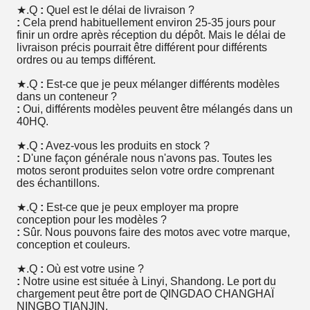
★.Q
:
Quel est le délai de livraison ?
:
Cela prend habituellement environ 25-35 jours pour
finir un ordre après réception du dépôt. Mais le délai de
livraison précis pourrait être différent pour différents
ordres ou au temps différent.
★.Q
:
Est-ce que je peux mélanger différents modèles
dans un conteneur ?
:
Oui, différents modèles peuvent être mélangés dans un
40HQ.
★.Q
:
Avez-vous les produits en stock ?
:
D'une façon générale nous n'avons pas. Toutes les
motos seront produites selon votre ordre comprenant
des échantillons.
★.Q
:
Est-ce que je peux employer ma propre
conception pour les modèles ?
:
Sûr. Nous pouvons faire des motos avec votre marque,
conception et couleurs.
★.Q
:
Où est votre usine ?
:
Notre usine est située à Linyi, Shandong. Le port du
chargement peut être port de QINGDAO CHANGHAÏ
NINGBO TIANJIN.