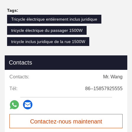
Tags:
Tricycle électrique entièrement inclus juridique
tricycle électrique du passager 1500W
tricycle inclus juridique de la rue 1500W
Contacts
Contacts:
Mr. Wang
Tél:
86--15857925555
Contactez-nous maintenant