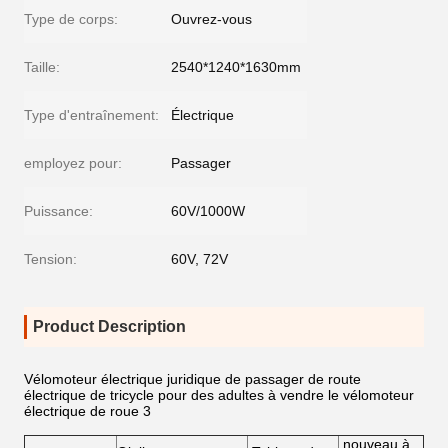
Type de corps:
Ouvrez-vous
Taille:
2540*1240*1630mm
Type d'entraînement:
Électrique
employez pour:
Passager
Puissance:
60V/1000W
Tension:
60V, 72V
Product Description
Vélomoteur électrique juridique de passager de route
électrique de tricycle pour des adultes à vendre le vélomoteur
électrique de roue 3
nouveau à