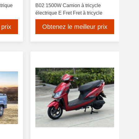
trique
B02 1500W Camion à tricycle
électrique E Fret Fret à tricycle
 prix
Obtenez le meilleur prix