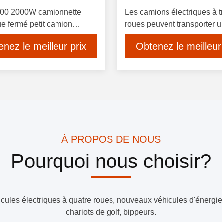
00 2000W camionnette
Les camions électriques à t
ue fermé petit camion
roues peuvent transporter 
que passager
tonne.
nez le meilleur prix
Obtenez le meilleur
À PROPOS DE NOUS
Pourquoi nous choisir?
hicules électriques à quatre roues, nouveaux véhicules d'énergie
chariots de golf, bippeurs.