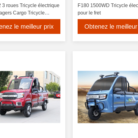
3 roues Tricycle électrique
F180 1500WD Tricycle élec
agers Cargo Tricycle
pour le fret
ue fermé
nez le meilleur prix
Obtenez le meilleur