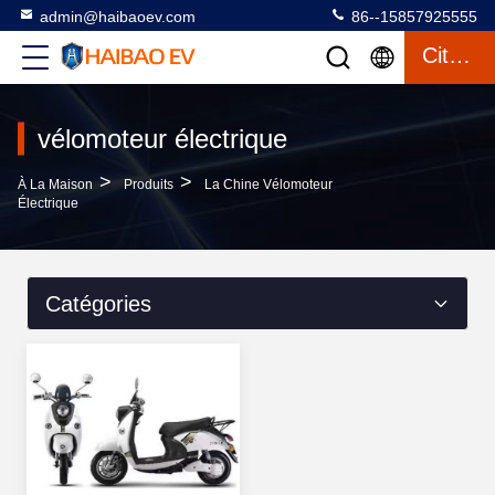
admin@haibaoev.com
86--15857925555
Citation
vélomoteur électrique
>
>
À La Maison
Produits
La Chine Vélomoteur
Électrique
Catégories