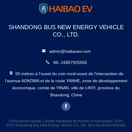
SHANDONG BUS NEW ENERGY VEHICLE
CO., LTD.
admin@haibaoev.com
86--15857925555
50 mètres à l'ouest du coin nord-ouest de l'intersection de
l'avenue AOKOMA et de la route YANHE, zone de développement
économique, comté de YINAN, ville de LINYI, province du
Shandong, Chine
Chine Bonne qualité Camion électrique de tricycle Le fournisseur. 2023-
2025 Shandong Bus New Energy Vehicle Co., Ltd. Tous les droits réservés.