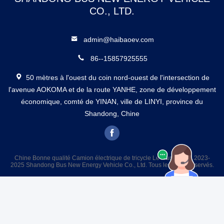
CO., LTD.
admin@haibaoev.com
86--15857925555
50 mètres à l'ouest du coin nord-ouest de l'intersection de
l'avenue AOKOMA et de la route YANHE, zone de développement
économique, comté de YINAN, ville de LINYI, province du
Shandong, Chine
Chine Bonne qualité Camion électrique de tricycle Le fournisseur. 2023-
2025 Shandong Bus New Energy Vehicle Co., Ltd. Tous les droits réservés.