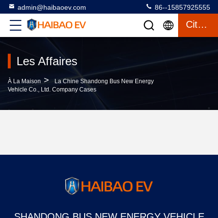
admin@haibaoev.com
86--15857925555
Citation
Les Affaires
>
À La Maison
La Chine Shandong Bus New Energy
Vehicle Co., Ltd. Company Cases
SHANDONG BUS NEW ENERGY VEHICLE