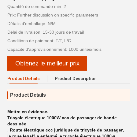
Quantité de commande min: 2
Prix: Further discussion on specific parameters
Détails d'emballage: N/M
Délai de livraison: 15-30 jours de travail
Conditions de paiement: T/T, L/C
Capacité d'approvisionnement: 1000 unités/mois
Obtenez le meilleur prix
Product Details
Product Description
Product Details
Mettre en évidence:
Tricycle électrique 1000W ccc de passager de bande
dessinée
,
Route électrique ccc juridique de tricycle de passager
,
la roue legal3 a enfermé le tricycle électrique 1000w