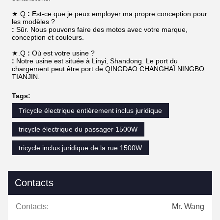
★.Q
:
Est-ce que je peux employer ma propre conception pour
les modèles ?
:
Sûr. Nous pouvons faire des motos avec votre marque,
conception et couleurs.
★.Q
:
Où est votre usine ?
:
Notre usine est située à Linyi, Shandong. Le port du
chargement peut être port de QINGDAO CHANGHAÏ NINGBO
TIANJIN.
Tags:
Tricycle électrique entièrement inclus juridique
tricycle électrique du passager 1500W
tricycle inclus juridique de la rue 1500W
Contacts
Contacts:
Mr. Wang