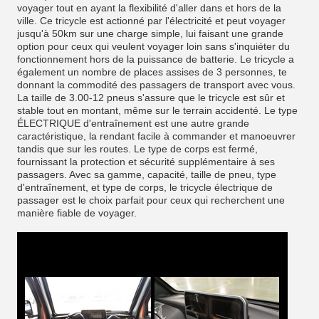
voyager tout en ayant la flexibilité d'aller dans et hors de la
ville. Ce tricycle est actionné par l'électricité et peut voyager
jusqu'à 50km sur une charge simple, lui faisant une grande
option pour ceux qui veulent voyager loin sans s'inquiéter du
fonctionnement hors de la puissance de batterie. Le tricycle a
également un nombre de places assises de 3 personnes, te
donnant la commodité des passagers de transport avec vous.
La taille de 3.00-12 pneus s'assure que le tricycle est sûr et
stable tout en montant, même sur le terrain accidenté. Le type
ÉLECTRIQUE d'entraînement est une autre grande
caractéristique, la rendant facile à commander et manoeuvrer
tandis que sur les routes. Le type de corps est fermé,
fournissant la protection et sécurité supplémentaire à ses
passagers. Avec sa gamme, capacité, taille de pneu, type
d'entraînement, et type de corps, le tricycle électrique de
passager est le choix parfait pour ceux qui recherchent une
manière fiable de voyager.