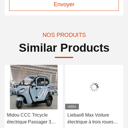
Envoyer
NOS PRODUITS
Similar Products
vidéo
Midou CCC Tricycle
Liebao6 Max Voiture
électrique Passager 3
électrique à trois roues